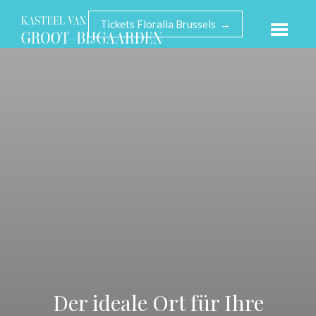
Tickets Floralia Brussels →
Der ideale Ort für Ihre